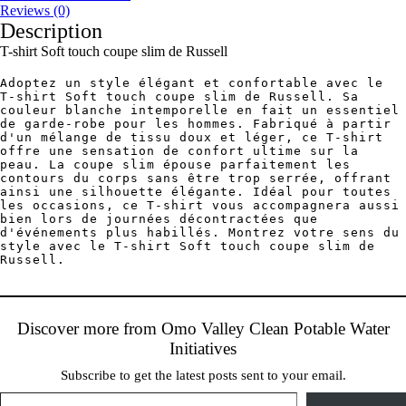
Reviews (0)
Description
T-shirt Soft touch coupe slim de Russell
Adoptez un style élégant et confortable avec le 
T-shirt Soft touch coupe slim de Russell. Sa 
couleur blanche intemporelle en fait un essentiel 
de garde-robe pour les hommes. Fabriqué à partir 
d'un mélange de tissu doux et léger, ce T-shirt 
offre une sensation de confort ultime sur la 
peau. La coupe slim épouse parfaitement les 
contours du corps sans être trop serrée, offrant 
ainsi une silhouette élégante. Idéal pour toutes 
les occasions, ce T-shirt vous accompagnera aussi 
bien lors de journées décontractées que 
d'événements plus habillés. Montrez votre sens du 
style avec le T-shirt Soft touch coupe slim de 
Russell.
Discover more from Omo Valley Clean Potable Water
Initiatives
Subscribe to get the latest posts sent to your email.
Type your email…