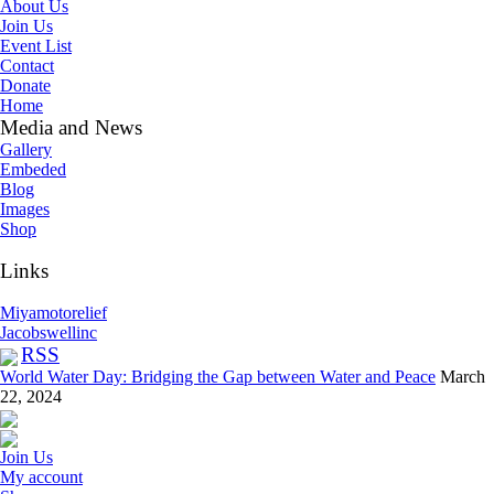
About Us
Join Us
Event List
Contact
Donate
Home
Media and News
Gallery
Embeded
Blog
Images
Shop
Links
Miyamotorelief
Jacobswellinc
RSS
World Water Day: Bridging the Gap between Water and Peace
March
22, 2024
Join Us
My account