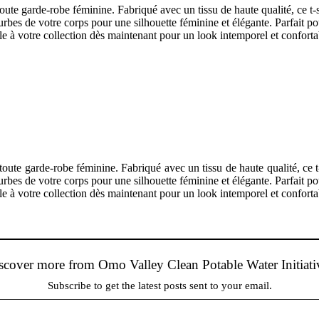
oute garde-robe féminine. Fabriqué avec un tissu de haute qualité, ce t-
ourbes de votre corps pour une silhouette féminine et élégante. Parfait p
-le à votre collection dès maintenant pour un look intemporel et conforta
toute garde-robe féminine. Fabriqué avec un tissu de haute qualité, ce t
ourbes de votre corps pour une silhouette féminine et élégante. Parfait p
-le à votre collection dès maintenant pour un look intemporel et conforta
scover more from Omo Valley Clean Potable Water Initiati
Subscribe to get the latest posts sent to your email.