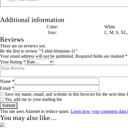
Additional information
Color:
White
Size:
L, M, S, XL
Reviews
There are no reviews yet.
Be the first to review “T-shirt-féminine-11”
Your email address will not be published.
Required fields are marked
*
Your Rating
*
Name
*
Email
*
Save my name, email, and website in this browser for the next time
Yes, add me to your mailing list
This site uses Akismet to reduce spam.
Learn how your comment data i
You may also like…