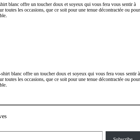
shirt blanc offre un toucher doux et soyeux qui vous fera vous sentir à
our toutes les occasions, que ce soit pour une tenue décontractée ou pour
ble.
-shirt blanc offre un toucher doux et soyeux qui vous fera vous sentir à
our toutes les occasions, que ce soit pour une tenue décontractée ou pour
ble.
ves
Subscribe