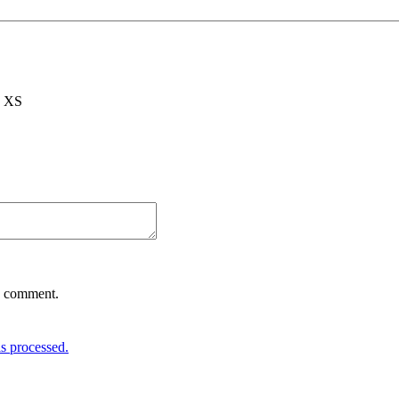
, XS
 I comment.
s processed.