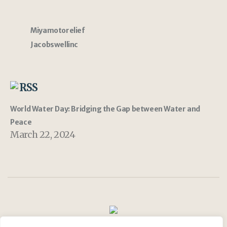
Miyamotorelief
Jacobswellinc
RSS
World Water Day: Bridging the Gap between Water and
Peace
March 22, 2024