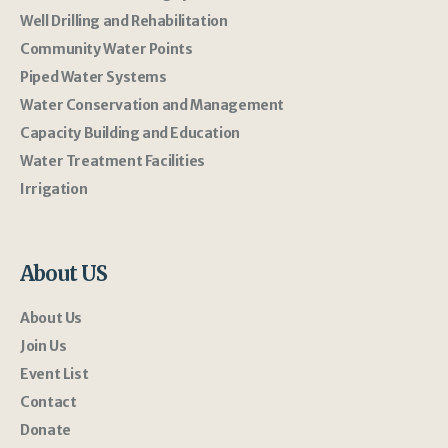
Well Drilling and Rehabilitation
Community Water Points
Piped Water Systems
Water Conservation and Management
Capacity Building and Education
Water Treatment Facilities
Irrigation
About US
About Us
Join Us
Event List
Contact
Donate