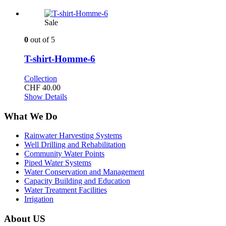
Sale
0
out of 5
T-shirt-Homme-6
Collection
CHF
40.00
Show Details
What We Do
Rainwater Harvesting Systems
Well Drilling and Rehabilitation
Community Water Points
Piped Water Systems
Water Conservation and Management
Capacity Building and Education
Water Treatment Facilities
Irrigation
About US