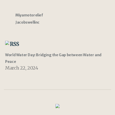
Miyamotorelief
Jacobswellinc
RSS
World Water Day: Bridging the Gap between Water and
Peace
March 22, 2024