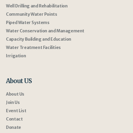
Well Drilling and Rehabilitation
Community Water Points
Piped Water Systems
Water Conservation and Management
Capacity Building and Education
Water Treatment Facilities
Irrigation
About US
About Us
Join Us
Event List
Contact
Donate